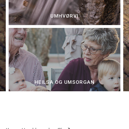
UMHVØRVI
HEILSA OG UMSORGAN