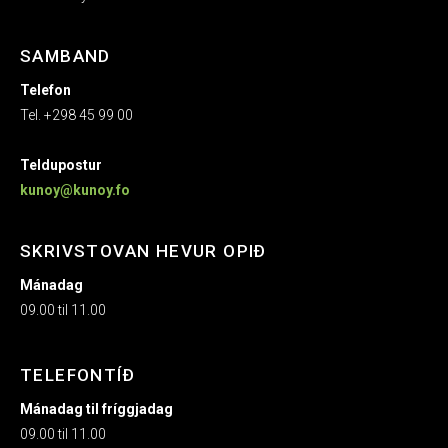
SAMBAND
Telefon
Tel. +298 45 99 00
Teldupostur
kunoy@kunoy.fo
SKRIVSTOVAN HEVUR OPIÐ
Mánadag
09.00 til 11.00
TELEFONTÍÐ
Mánadag til fríggjadag
09.00 til 11.00