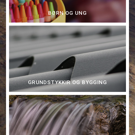
BØRN OG UNG
GRUNDSTYKKIR OG BYGGING