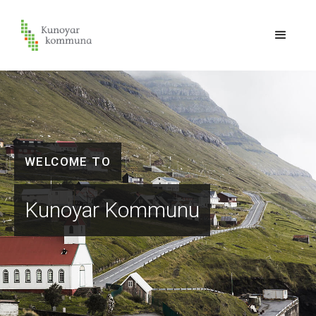
VÆLKOMIN TIL
Kunoyar Kommunu