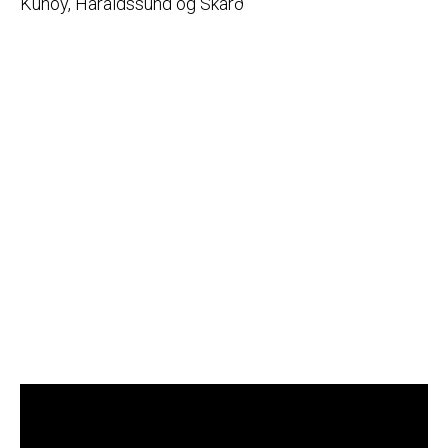
Kunoy, Haraldssund og Skarð