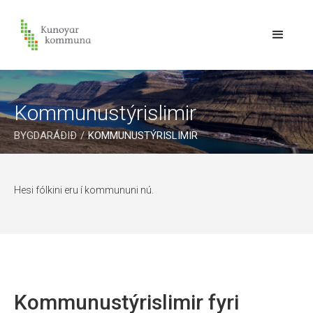
Kommunustýrislimir
BYGDARÁÐIÐ
/
KOMMUNUSTÝRISLIMIR
Hesi fólkini eru í kommununi nú.
Kommunustýrislimir fyri