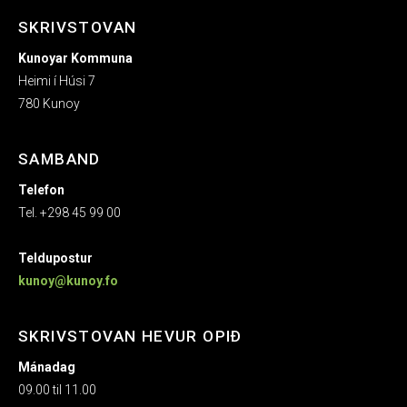
SKRIVSTOVAN
Kunoyar Kommuna
Heimi í Húsi 7
780 Kunoy
SAMBAND
Telefon
Tel. +298 45 99 00
Teldupostur
kunoy@kunoy.fo
SKRIVSTOVAN HEVUR OPIÐ
Mánadag
09.00 til 11.00