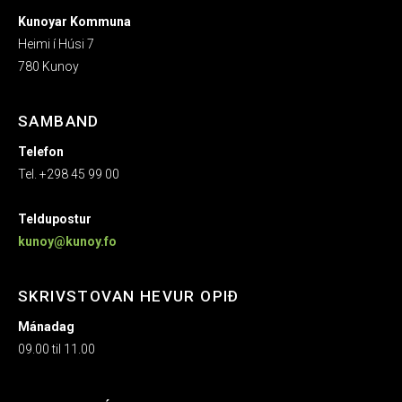
Kunoyar Kommuna
Heimi í Húsi 7
780 Kunoy
SAMBAND
Telefon
Tel. +298 45 99 00
Teldupostur
kunoy@kunoy.fo
SKRIVSTOVAN HEVUR OPIÐ
Mánadag
09.00 til 11.00